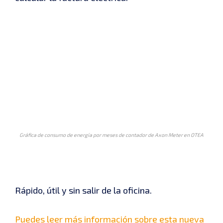
Gráfica de consumo de energía por meses de contador de Axon Meter en OTEA
Rápido, útil y sin salir de la oficina.
Puedes leer más información sobre esta nueva