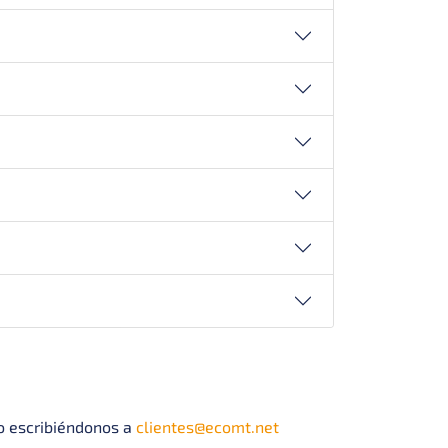
 escribiéndonos a
clientes@ecomt.net