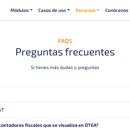
Módulos
Casos de uso
Recursos
Conócenos
FAQS
Preguntas frecuentes
Si tienes más dudas o preguntas
s?
contadores fiscales que se visualiza en OTEA?