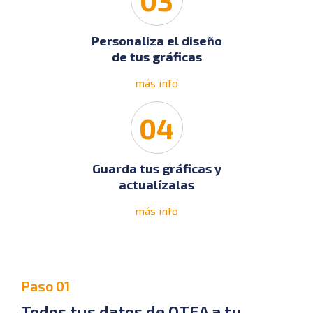
Personaliza el diseño
de tus gráficas
más info
04
Guarda tus gráficas y
actualízalas
más info
Paso 01
Todos tus datos de OTEA a tu