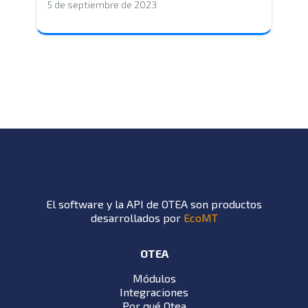
5 de septiembre de 2023
El software y la API de OTEA son productos
desarrollados por
EcoMT
OTEA
Módulos
Integraciones
Por qué Otea